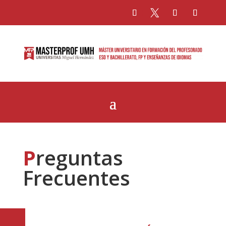
P
reguntas
Frecuentes