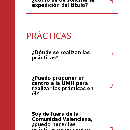
expedición del título?
PRÁCTICAS
¿Dónde se realizan las
prácticas?
¿Puedo proponer un
centro a la UMH para
realizar las prácticas en
él?
Soy de fuera de la
Comunidad Valenciana,
¿puedo hacer las
prácticas en un centro