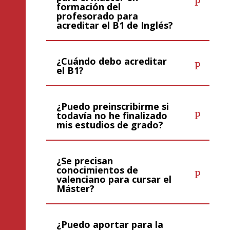
formación del
profesorado para
acreditar el B1 de Inglés?
¿Cuándo debo acreditar
el B1?
¿Puedo preinscribirme si
todavía no he finalizado
mis estudios de grado?
¿Se precisan
conocimientos de
valenciano para cursar el
Máster?
¿Puedo aportar para la